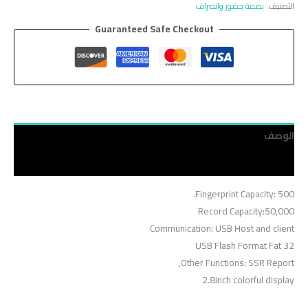
التصنيف:
بصمة حضور وانصراف
Guaranteed Safe Checkout
الوصف
مراجعات (0)
Fingerprint Capacity: 500.
Record Capacity:50,000
Communication: USB Host and client
USB Flash Format Fat 32
Other Functions: SSR Report,
2.8inch colorful display