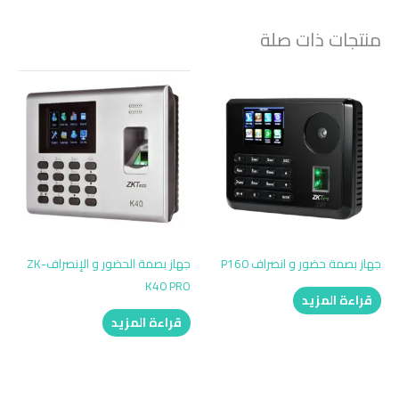
منتجات ذات صلة
جهاز بصمة حضور و انصراف P160
جهاز بصمة الحضور و الإنصرافZK-
K40 PRO
قراءة المزيد
قراءة المزيد