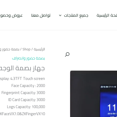
حة الرئيسية
جميع المنتجات
تواصل معنا
عروض وخصوم
الرئيسية
/
Shop
/
بصمة حضور و
بصمة حضور وانصراف
جهاز بصمة الوجه للحض
isplay: 4.3TFT Touch screen
Face Capacity : 2000
Fingerprint Capacity: 3000
ID Card Capacity: 3000
Logs Capacity: 100,000
 ZKFaceVX7.0&ZKFingerVX10.