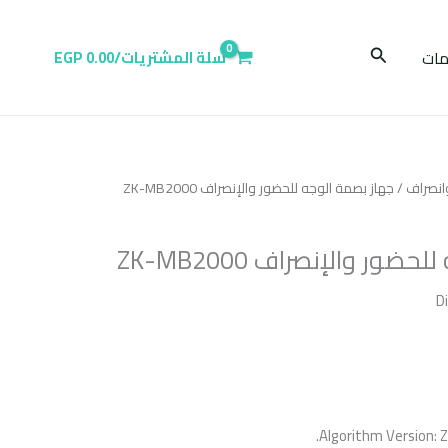
البحث
ات
سلة المشتريات/
0.00
EGP
انصراف
/ جهاز بصمة الوجه للحضور والإنصراف ZK-MB2000
ور والإنصراف ZK-MB2000
D
Algorithm Version: