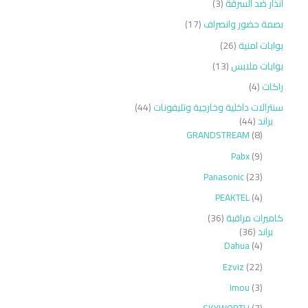
انذار ضد السرقة
3
بصمة حضور وانصراف
17
بوابات امنية
26
بوابات ملابس
13
راكات
4
سنترالات داخلية وخارجية وتليفونات
44
براند
44
GRANDSTREAM
8
Pabx
9
Panasonic
23
PEAKTEL
4
كاميرات مراقبة
36
براند
36
Dahua
4
Ezviz
22
Imou
3