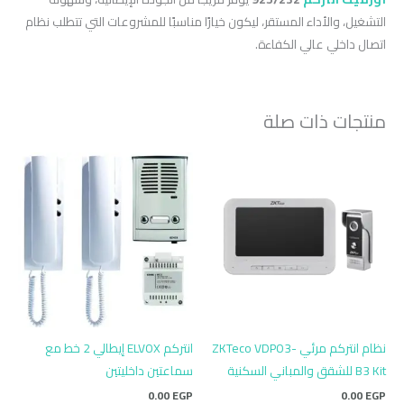
التشغيل، والأداء المستقر، ليكون خيارًا مناسبًا للمشروعات التي تتطلب نظام
اتصال داخلي عالي الكفاءة.
منتجات ذات صلة
نظام انتركم مرئي ZKTeco VDPO3-
انتركم ELVOX إيطالي 2 خط مع
B3 Kit للشقق والمباني السكنية
سماعتين داخليتين
0.00
EGP
0.00
EGP