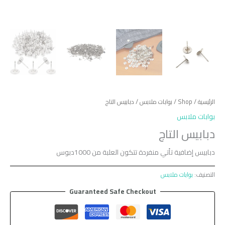
الرئيسية
/
Shop
/
بوابات ملابس
/ دبابيس التاج
بوابات ملابس
دبابيس التاج
دبابيس إضافية تأتي منفردة تتكون العلبة من 1000دبوس
التصنيف:
بوابات ملابس
Guaranteed Safe Checkout