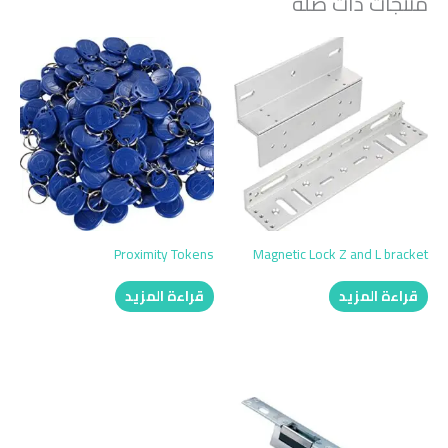
منتجات ذات صلة
Proximity Tokens
Magnetic Lock Z and L bracket
قراءة المزيد
قراءة المزيد