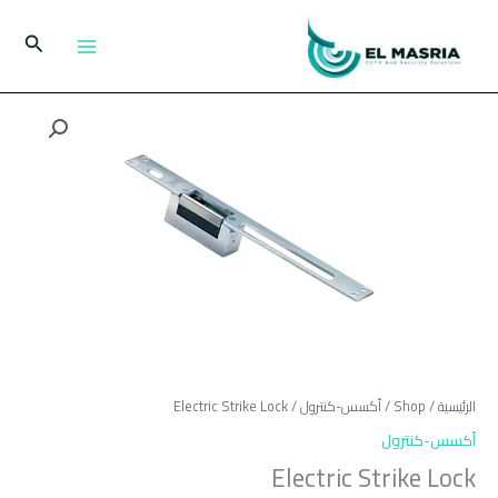
خطي
لى
البحث
لمحتوى
الرئيسية
/
Shop
/
أكسس-كنترول
/ Electric Strike Lock
أكسس-كنترول
Electric Strike Lock