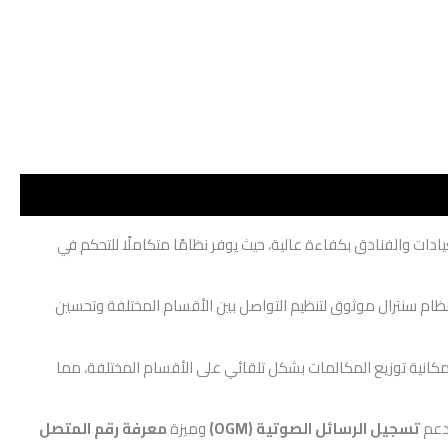
ادات والفنادق بكفاءة عالية، حيث يوفر نظامًا متكاملًا للتحكم في
 نظام سنترال موثوق لتنظيم التواصل بين الأقسام المختلفة وتحسين
إمكانية توزيع المكالمات بشكل تلقائي على الأقسام المختلفة، مما
 دعم
تسجيل الرسائل الصوتية (OGM)
وميزة
معرفة رقم المتصل