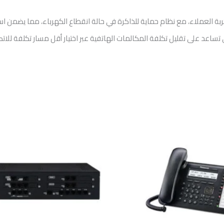
بة العملاء، مع نظام حماية للذاكرة في حالة انقطاع الكهرباء، مما يضمن استم
 تساعد على تقليل تكلفة المكالمات الهاتفية عبر اختيار أقل مسار تكلفة للاتصال