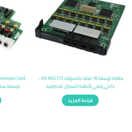
بطاقة توسعة 16 منفذ باناسونيك KX-NS5172 –
داخلي رقمي لأنظمة السنترال الاحترافية
توسعة سنترال بانا
قراءة المزيد