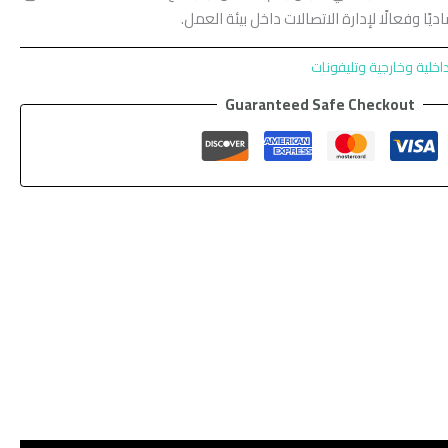
ديًا وفعالًا لإدارة الاتصالات داخل بيئة العمل.
اخلية وخارجية وتليفونات
Guaranteed Safe Checkout