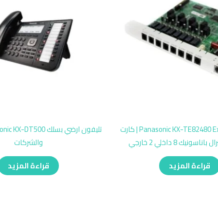
Panasonic KX-TE82480 Extension Card | كارت
سونيك 8 داخلي 2 خارجي
والشركات
قراءة المزيد
قراءة المزيد