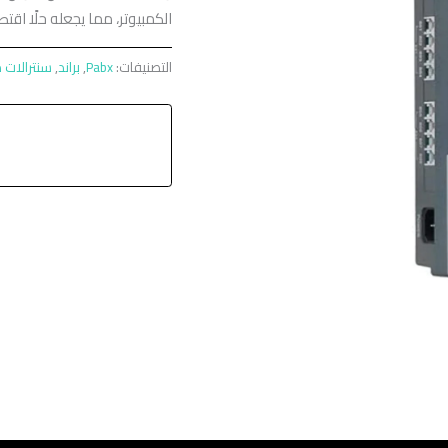
الكمبيوتر، مما يجعله حلًا اقتصا
التصنيفات:
Pabx
,
براند
,
سنترالات د