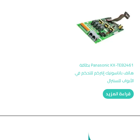
Panasonic KX-TE82461 بطاقة
هاتف باناسونيك إنتركم للتحكم في
الأبواب للسنترال
قراءة المزيد