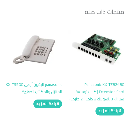
منتجات ذات صلة
Panasonic KX-TE82480
panasonic تليفون أرضي KX-TS500
Extension Card | كارت توسعة
للمنازل والمكاتب الصغيرة
سنترال باناسونيك 8 داخلي 2 خارجي
قراءة المزيد
قراءة المزيد