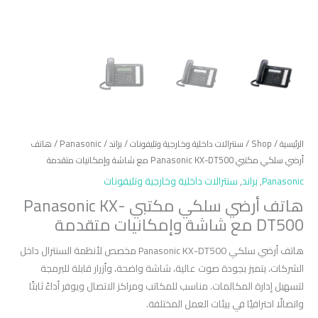
الرئيسية
/
Shop
/
سنترالات داخلية وخارجية وتليفونات
/
براند
/
Panasonic
/ هاتف
أرضي سلكي مكتبي Panasonic KX-DT500 مع شاشة وإمكانيات متقدمة
Panasonic
,
براند
,
سنترالات داخلية وخارجية وتليفونات
هاتف أرضي سلكي مكتبي Panasonic KX-
DT500 مع شاشة وإمكانيات متقدمة
هاتف أرضي سلكي Panasonic KX-DT500 مخصص لأنظمة السنترال داخل
الشركات، يتميز بجودة صوت عالية، شاشة واضحة، وأزرار قابلة للبرمجة
لتسهيل إدارة المكالمات. مناسب للمكاتب ومراكز الاتصال ويوفر أداءً ثابتًا
واتصالًا احترافيًا في بيئات العمل المختلفة.