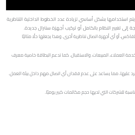
يك، حيث يتم استخدامها بشكل أساسي لزيادة عدد الخطوط الداخلية التناظرية
ة، أو أجهزة الفاكس، أو أي أجهزة اتصال تناظرية أخرى. وهذا يجعلها حلًا مثاليًا
 خدمة العملاء، المبيعات، والاستقبال. كما تدعم البطاقة خاصية معرف
 أو مكالمات لم يتم الرد عليها، مما يساعد على عدم فقدان أي اتصال مهم داخل بيئة العمل.
بة للشركات التي لديها حجم مكالمات كبير يوميًا.