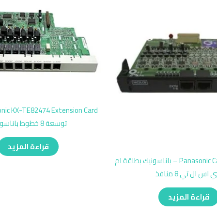
توسعة 8 خطوط باناسونيك
قراءة المزيد
Panasonic Card KX-NS5173 – باناسونيك بطاقة ام
اس ال تي 8 منافذ
قراءة المزيد