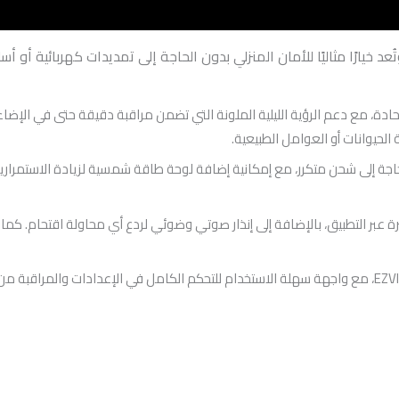
عد خيارًا مثاليًا للأمان المنزلي بدون الحاجة إلى تمديدات كهربائية أ
 بدقة تصل إلى 2K لعرض تفاصيل واضحة وحادة، مع دعم الرؤية الليلية الملونة التي تضمن مراقبة 
لحيوانات أو العوامل الطبيعية.
اجة إلى شحن متكرر، مع إمكانية إضافة لوحة طاقة شمسية لزيادة الاستمرارية.
اع مباشرة عبر التطبيق، بالإضافة إلى إنذار صوتي وضوئي لردع أي محاولة اقتحام.