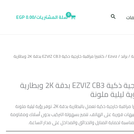
البحث
ات
سلة المشتريات/
0.00
EGP
ة
/
براند
/
Ezviz
/ كاميرا مراقبة خارجية ذكية EZVIZ CB3 بدقة 2K وبطارية
كاميرا مراقبة خارجية ذكية EZVIZ CB3 بدقة 2K وبطارية
ة ليلية ملونة
هي كاميرا مراقبة خارجية ذكية تعمل بالبطارية بدقة 2K، توفر رؤية ليلية ملونة
يهات فورية على الهاتف. تتميز بسهولة التركيب بدون أسلاك ومقاومة
ناسبة لحماية المنازل والحدائق والمداخل على مدار الساعة.