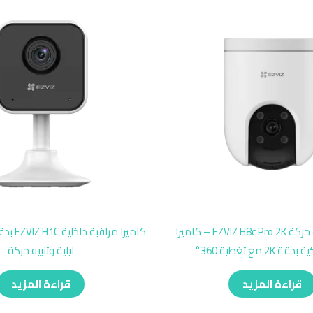
كاميرا مراقبة حركة EZVIZ H8c Pro 2K – كاميرا
2K مع تغطية 360°
ليلية وتنبيه حركة
قراءة المزيد
قراءة المزيد