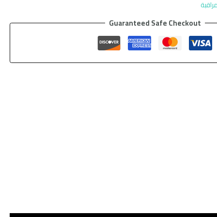
راقبة
Guaranteed Safe Checkout