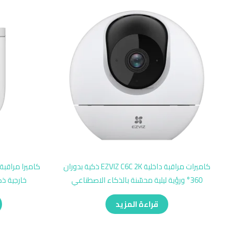
كاميرات مراقبة داخلية EZVIZ C6C 2K ذكية بدوران
360° ورؤية ليلية محسّنة بالذكاء الاصطناعي
خارجية ذكية بدقة 
قراءة المزيد