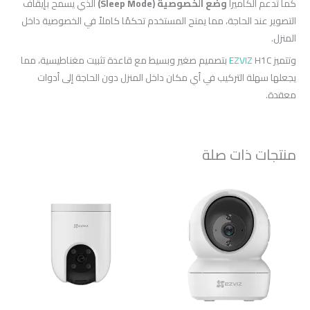
كما تدعم الكاميرا
وضع الخصوصية (Sleep Mode)
الذي يسمح بإيقاف
التصوير عند الحاجة، مما يمنح المستخدم تحكمًا كاملاً في الخصوصية داخل
المنزل.
وتتميز
EZVIZ
H1C بتصميم صغير وبسيط مع قاعدة تثبيت مغناطيسية، مما
يجعلها سهلة التركيب في أي مكان داخل المنزل دون الحاجة إلى أدوات
معقدة.
منتجات ذات صلة