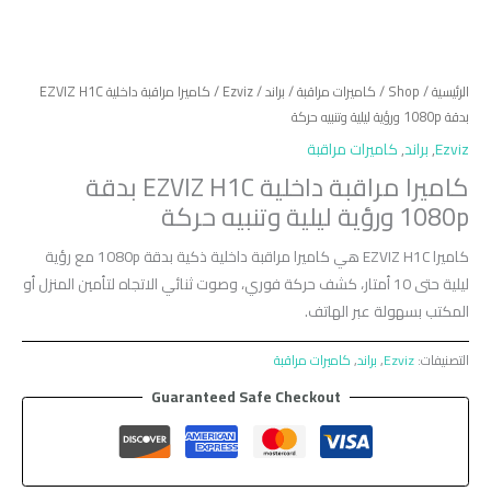
الرئيسية
/
Shop
/
كاميرات مراقبة
/
براند
/
Ezviz
/ كاميرا مراقبة داخلية EZVIZ H1C
بدقة 1080p ورؤية ليلية وتنبيه حركة
Ezviz
,
براند
,
كاميرات مراقبة
كاميرا مراقبة داخلية EZVIZ H1C بدقة
1080p ورؤية ليلية وتنبيه حركة
كاميرا EZVIZ H1C هي كاميرا مراقبة داخلية ذكية بدقة 1080p مع رؤية
ليلية حتى 10 أمتار، كشف حركة فوري، وصوت ثنائي الاتجاه لتأمين المنزل أو
المكتب بسهولة عبر الهاتف.
التصنيفات:
Ezviz
,
براند
,
كاميرات مراقبة
Guaranteed Safe Checkout