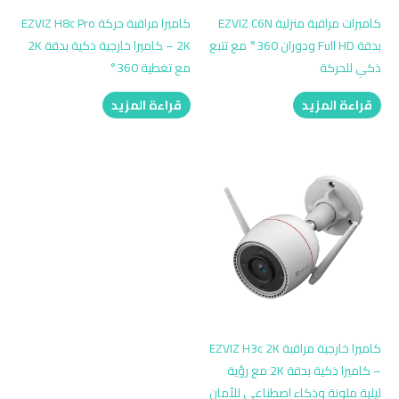
كاميرات مراقبة منزلية EZVIZ C6N
كاميرا مراقبة حركة EZVIZ H8c Pro
بدقة Full HD ودوران 360° مع تتبع
2K – كاميرا خارجية ذكية بدقة 2K
ذكي للحركة
مع تغطية 360°
قراءة المزيد
قراءة المزيد
كاميرا خارجية مراقبة EZVIZ H3c 2K
– كاميرا ذكية بدقة 2K مع رؤية
ليلية ملونة وذكاء اصطناعي للأمان