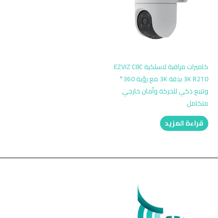
كاميرات مراقبة لاسلكية EZVIZ C8C
3K R210 بدقة 3K مع رؤية 360°
وتتبع ذكي للحركة وأمان خارجي
متكامل
قراءة المزيد