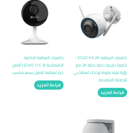
كاميرات المراقبة EZVIZ H3 2K –
كاميرات المراقبة الداخلية
كاميرا خارجية ذكية بدقة 2K مع
الاقتصادية EZVIZ C1C-B | أفضل
رؤية ليلية ملونة وذكاء اصطناعي
خيار لمراقبة المنزل بسعر مناسب
للحماية المتقدمة
قراءة المزيد
قراءة المزيد