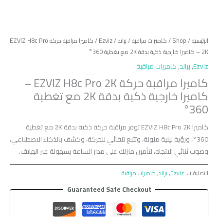
الرئيسية
/
Shop
/
كاميرات مراقبة
/
براند
/
Ezviz
/ كاميرا مراقبة حركة EZVIZ H8c Pro
2K – كاميرا خارجية ذكية بدقة 2K مع تغطية 360°
Ezviz
,
براند
,
كاميرات مراقبة
كاميرا مراقبة حركة EZVIZ H8c Pro 2K –
كاميرا خارجية ذكية بدقة 2K مع تغطية
360°
كاميرا EZVIZ H8c Pro 2K توفر مراقبة حركة ذكية بدقة 2K مع تغطية
360°، ورؤية ليلية ملونة، وتتبع تلقائي للحركة، وكشف بالذكاء الاصطناعي،
وصوت ثنائي الاتجاه، لتأمين منزلك على مدار الساعة بسهولة عبر الهاتف.
التصنيفات:
Ezviz
,
براند
,
كاميرات مراقبة
Guaranteed Safe Checkout