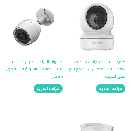
كاميرات مراقبة منزلية EZVIZ C6N
كاميرات المراقبة الخارجية EZVIZ
بدقة Full HD ودوران 360° مع تتبع
C3TN بدقة Full HD ورؤية ليلية حتى
ذكي للحركة
30 متر
قراءة المزيد
قراءة المزيد