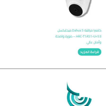
كاميرا مراقبة Dahua 5 ميجابكسل
HAC-T1A51-U=S3 – صورة واضحة
وأمان عالي
قراءة المزيد