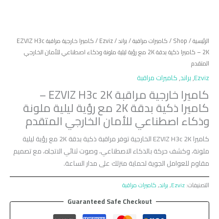
الرئيسية
/
Shop
/
كاميرات مراقبة
/
براند
/
Ezviz
/ كاميرا خارجية مراقبة EZVIZ H3c
2K – كاميرا ذكية بدقة 2K مع رؤية ليلية ملونة وذكاء اصطناعي للأمان الخارجي
المتقدم
Ezviz
,
براند
,
كاميرات مراقبة
كاميرا خارجية مراقبة EZVIZ H3c 2K –
كاميرا ذكية بدقة 2K مع رؤية ليلية ملونة
وذكاء اصطناعي للأمان الخارجي المتقدم
كاميرا EZVIZ H3c 2K الخارجية توفر مراقبة ذكية بدقة 2K مع رؤية ليلية
ملونة، وكشف حركة بالذكاء الاصطناعي، وصوت ثنائي الاتجاه، مع تصميم
مقاوم للعوامل الجوية لحماية منزلك على مدار الساعة.
التصنيفات:
Ezviz
,
براند
,
كاميرات مراقبة
Guaranteed Safe Checkout