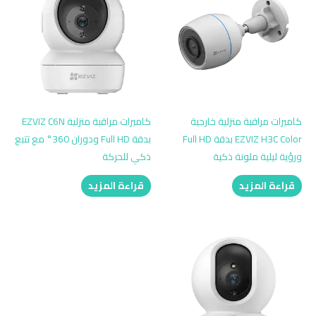
كاميرات مراقبة منزلية خارجية
كاميرات مراقبة منزلية EZVIZ C6N
EZVIZ H3C Color بدقة Full HD
بدقة Full HD ودوران 360° مع تتبع
ورؤية ليلية ملونة ذكية
ذكي للحركة
قراءة المزيد
قراءة المزيد