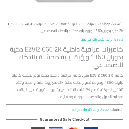
الرئيسية
/
Shop
/
كاميرات مراقبة
/
براند
/
Ezviz
/ كاميرات مراقبة داخلية EZVIZ C6C
2K ذكية بدوران 360° ورؤية ليلية محسّنة بالذكاء الاصطناعي
Ezviz
,
براند
,
كاميرات مراقبة
كاميرات مراقبة داخلية EZVIZ C6C 2K ذكية
بدوران 360° ورؤية ليلية محسّنة بالذكاء
الاصطناعي
كاميرا
EZVIZ C6C 2K
هي كاميرا مراقبة داخلية ذكية توفر تغطية كاملة
بزاوية 360° وجودة تصوير عالية بدقة 2K، مع رؤية ليلية واضحة وتتبّع
تلقائي للحركة. تدعم اكتشاف الأشخاص وتنبيهات فورية على الهاتف
لحماية المنزل والمكتب بسهولة وفعالية.
التصنيفات:
Ezviz
,
براند
,
كاميرات مراقبة
Guaranteed Safe Checkout