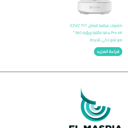
كاميرات مراقبة للمنزل EZVIZ TY1
Pro 4K بدقة فائقة ورؤية 360°
مع تتبع ذكي للحركة
قراءة المزيد