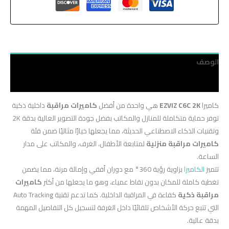
الوصف
مراجعات (0)
كاميرا
EZVIZ C6C 2K
هي واحدة من أفضل
كاميرات مراقبة
داخلية ذكية
توفر حماية متكاملة للمنازل والمكاتب بفضل جودة التصوير العالية بدقة 2K
وتقنيات الذكاء الاصطناعي الحديثة، مما يجعلها خيارًا مثاليًا ضمن فئة
كاميرات مراقبة منزلية
لمتابعة الأطفال، الغرف، والمكاتب على مدار
الساعة.
تتميز
الكاميرا
بزاوية رؤية 360° مع دوران أفقي وإمالة مرنة، مما يضمن
تغطية كاملة للمكان بدون نقاط عمياء، وهو ما يجعلها من أكثر
كاميرات
مراقبة ذكية
كفاءة في المراقبة الداخلية. كما تدعم تقنية Auto Tracking
التي تتبع حركة الأشخاص تلقائيًا داخل الغرفة لتسجيل كل التفاصيل المهمة
بدقة عالية.