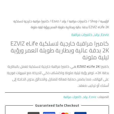
الرئيسية
/
Shop
/
كاميرات مراقبة
/
براند
/
Ezviz
/ كاميرا مراقبة خارجية لاسلكية
EZVIZ eLife 2K بدقة عالية وبطارية طويلة العمر ورؤية ليلية ملونة
Ezviz
,
براند
,
كاميرات مراقبة
كاميرا مراقبة خارجية لاسلكية EZVIZ eLife
2K بدقة عالية وبطارية طويلة العمر ورؤية
ليلية ملونة
كاميرا
EZVIZ eLife 2K
هي كاميرا مراقبة خارجية لاسلكية تعمل بالبطارية
بدقة 2K+، توفر رؤية ليلية ملونة واكتشاف ذكي للحركة مع تنبيهات فورية
على الهاتف، مما يضمن حماية فعالة للمنازل والحدائق بدون الحاجة إلى
أسلاك أو تركيب معقد.
التصنيفات:
Ezviz
,
براند
,
كاميرات مراقبة
Guaranteed Safe Checkout