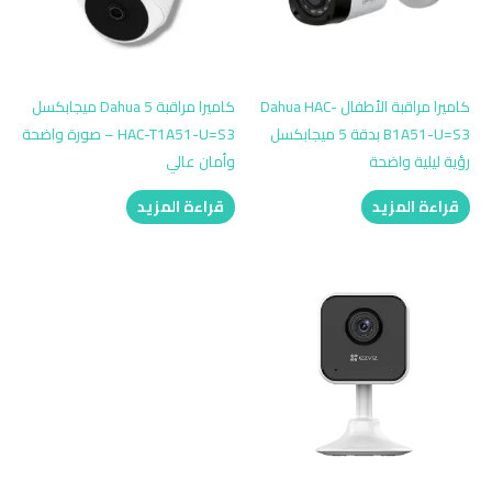
كاميرا مراقبة الأطفال Dahua HAC-
كاميرا مراقبة Dahua 5 ميجابكسل
B1A51-U=S3 بدقة 5 ميجابكسل
HAC-T1A51-U=S3 – صورة واضحة
رؤية ليلية واضحة
وأمان عالي
قراءة المزيد
قراءة المزيد