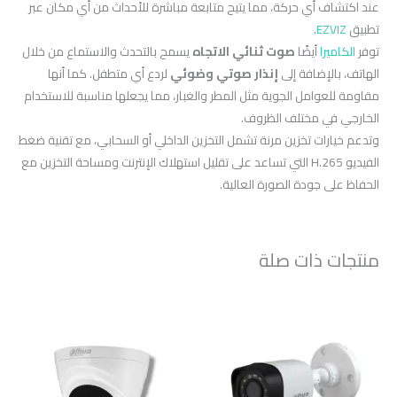
عند اكتشاف أي حركة، مما يتيح متابعة مباشرة للأحداث من أي مكان عبر
تطبيق
EZVIZ
.
توفر
الكاميرا
أيضًا
صوت ثنائي الاتجاه
يسمح بالتحدث والاستماع من خلال
الهاتف، بالإضافة إلى
إنذار صوتي وضوئي
لردع أي متطفل. كما أنها
مقاومة للعوامل الجوية مثل المطر والغبار، مما يجعلها مناسبة للاستخدام
الخارجي في مختلف الظروف.
وتدعم خيارات تخزين مرنة تشمل التخزين الداخلي أو السحابي، مع تقنية ضغط
الفيديو H.265 التي تساعد على تقليل استهلاك الإنترنت ومساحة التخزين مع
الحفاظ على جودة الصورة العالية.
منتجات ذات صلة