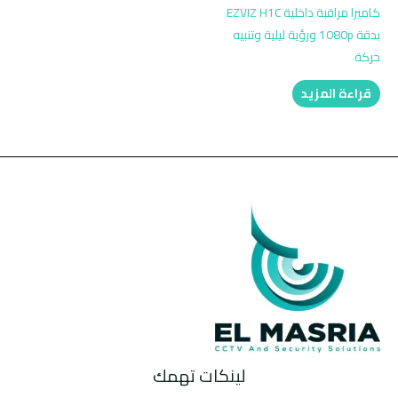
كاميرا مراقبة داخلية EZVIZ H1C
بدقة 1080p ورؤية ليلية وتنبيه
حركة
قراءة المزيد
لينكات تهمك