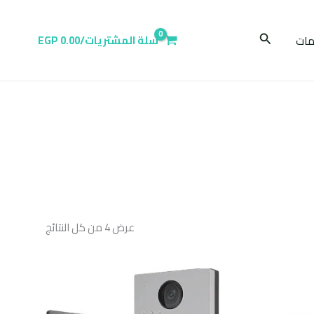
البحث
ات
سلة المشتريات/
0.00
EGP
عرض ⁦4⁩ من كل النتائج