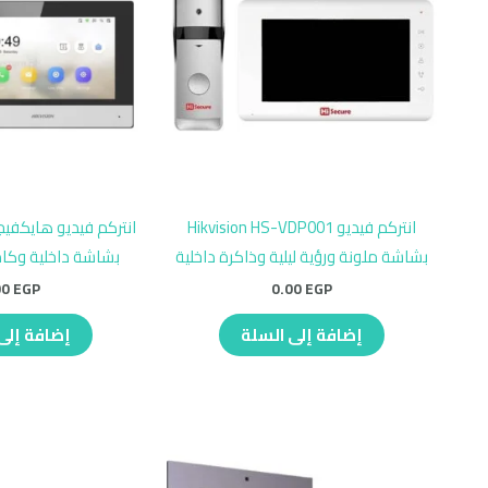
انتركم فيديو Hikvision HS-VDP001
بشاشة ملونة ورؤية ليلية وذاكرة داخلية
بشاشة داخلية وكامي
00
EGP
0.00
EGP
إضافة إلى السلة
إضافة إلى