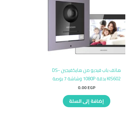
هاتف باب فيديو من هايكفيجين DS-
KIS602 بدقة 1080P وشاشة 7 بوصة
0.00
EGP
إضافة إلى السلة