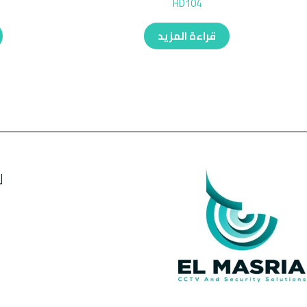
HD104
قراءة المزيد
ل