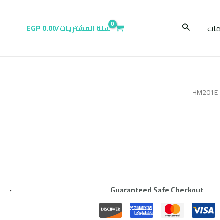
البحث
ات
سلة المشتريات/
0.00
EGP
Guaranteed Safe Checkout