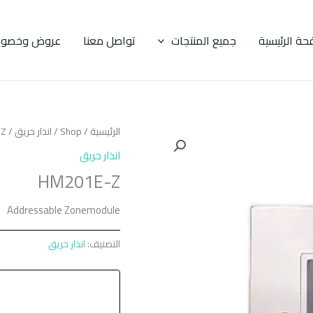
حة الرئيسية
جميع المنتجات
تواصل معنا
عروض وخصوم
الرئيسية
/
Shop
/
انذار حريق
/ HM201E-Z
انذار حريق
HM201E-Z
Addressable Zonemodule
التصنيف:
انذار حريق