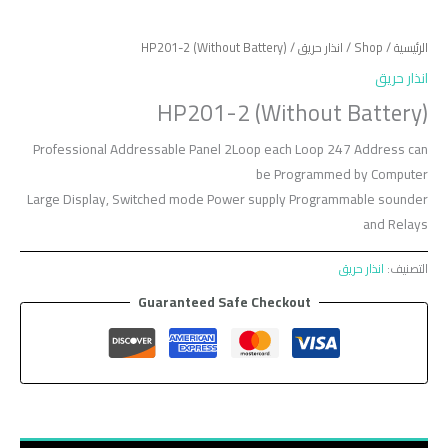
الرئيسية
/
Shop
/
انذار حريق
/ HP201-2 (Without Battery)
انذار حريق
HP201-2 (Without Battery)
Professional Addressable Panel 2Loop each Loop 247 Address can
be Programmed by Computer
Large Display, Switched mode Power supply Programmable sounder
and Relays
التصنيف:
انذار حريق
Guaranteed Safe Checkout