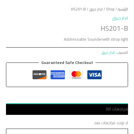
الرئيسية
/
Shop
/
انذار حريق
/ HS201-B
انذار حريق
HS201-B
Addressable Sounderwith strop light
التصنيف:
انذار حريق
Guaranteed Safe Checkout
مراجعات (0)
لا توجد مراجعات بعد.