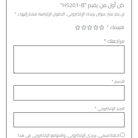
كن أول من يقيم “HS201-B”
لن يتم نشر عنوان بريدك الإلكتروني.
الحقول الإلزامية مشار إليها بـ
*
تقييمك
*
مراجعتك
*
الاسم
*
البريد الإلكتروني
*
احفظ اسمي، بريدي الإلكتروني، والموقع الإلكتروني في هذا