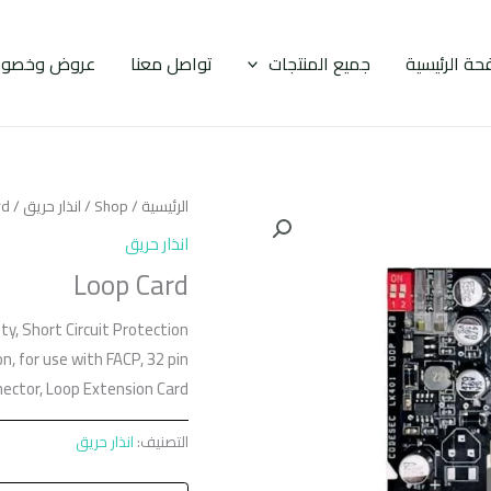
حة الرئيسية
جميع المنتجات
تواصل معنا
عروض وخصوم
الرئيسية
/
Shop
/
انذار حريق
/ Loop Card
انذار حريق
Loop Card
, Short Circuit Protection,
, for use with FACP, 32 pin
ector, Loop Extension Card
التصنيف:
انذار حريق