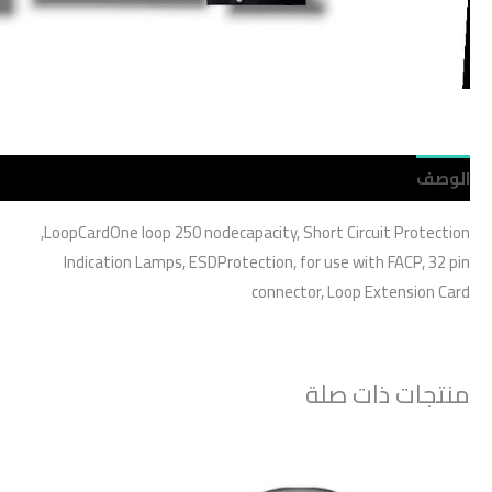
الوصف
مراجعات (0)
LoopCardOne loop 250 nodecapacity, Short Circuit Protection,
Indication Lamps, ESDProtection, for use with FACP, 32 pin
connector, Loop Extension Card
منتجات ذات صلة