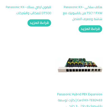
هاتف سلكي Panasonic KX-
تليفون ارضي بسلك Panasonic KX-
TSC11FXW من باناسونيك مع
DT500 للمكاتب والشركات
شاشة ومعرف المتصل
قراءة المزيد
قراءة المزيد
Panasonic Hybrid PBX Expansion
Card KX-TE82483 | كارت توسعة
باناسونيك 8 داخلي 3 خارجي