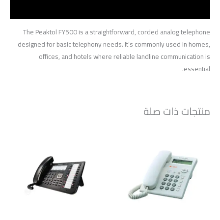
مراجعات (0)
The Peaktol FY500 is a straightforward, corded analog telephone
designed for basic telephony needs.
It’s commonly used in homes,
offices, and hotels where reliable landline communication is
essential.
منتجات ذات صلة