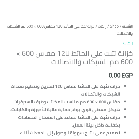
الرئيسية
/
Shop
/
راكات
/ خزانة تثبت على الحائط 12U مقاس 600 × 600 مم للشبكات
والاتصالات
راكات
خزانة تثبت على الحائط 12U مقاس 600 ×
600 مم للشبكات والاتصالات
0.00
EGP
خزانة تثبت على الحائط مقاس 12U لتخزين وتنظيم معدات
الشبكات والاتصالات.
مقاس 600 × 600 مم مناسب للمكاتب وغرف السيرفرات.
هيكل معدني قوي يوفر حماية عالية للأجهزة والكابلات.
خزانة تثبت على الحائط تساعد على استغلال المساحات
بكفاءة داخل بيئة العمل.
تصميم عملي يتيح سهولة الوصول إلى المعدات أثناء