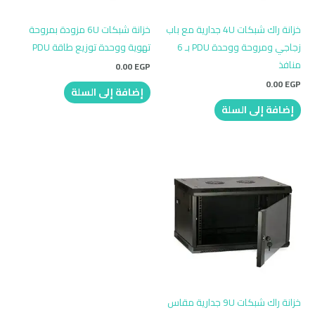
خزانة راك شبكات 4U جدارية مع باب
خزانة شبكات 6U مزودة بمروحة
زجاجي ومروحة ووحدة PDU بـ 6
تهوية ووحدة توزيع طاقة PDU
منافذ
0.00
EGP
0.00
EGP
إضافة إلى السلة
إضافة إلى السلة
خزانة راك شبكات 9U جدارية مقاس