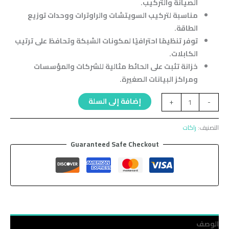
الصيانة والتركيب.
مناسبة لتركيب السويتشات والراوترات ووحدات توزيع
الطاقة.
توفر تنظيمًا احترافيًا لمكونات الشبكة وتحافظ على ترتيب
الكابلات.
خزانة تثبت على الحائط مثالية للشركات والمؤسسات
ومراكز البيانات الصغيرة.
إضافة إلى السلة
+
-
التصنيف:
راكات
Guaranteed Safe Checkout
الوصف