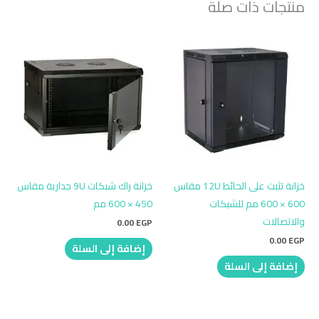
منتجات ذات صلة
خزانة تثبت على الحائط 12U مقاس
خزانة راك شبكات 9U جدارية مقاس
600 × 600 مم للشبكات
450 × 600 مم
والاتصالات
0.00
EGP
0.00
EGP
إضافة إلى السلة
إضافة إلى السلة