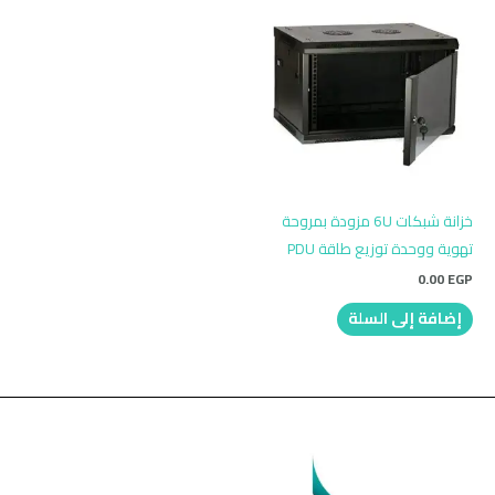
خزانة شبكات 6U مزودة بمروحة
تهوية ووحدة توزيع طاقة PDU
0.00
EGP
إضافة إلى السلة