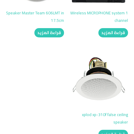
Speaker Master Team 606LMT in
Wireless MICROPHONE system 1
17.5cm
channel
قراءة المزيد
قراءة المزيد
xplod xp-310f false ceiling
speaker