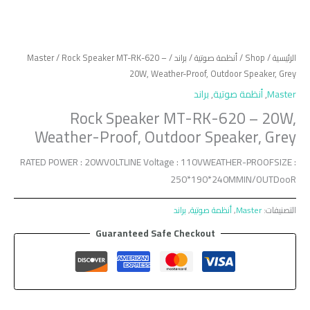
الرئيسية
/
Shop
/
أنظمة صوتية
/
براند
/
/ Rock Speaker MT-RK-620 –
Master
20W, Weather-Proof, Outdoor Speaker, Grey
Master
,
أنظمة صوتية
,
براند
Rock Speaker MT-RK-620 – 20W,
Weather-Proof, Outdoor Speaker, Grey
RATED POWER : 20WVOLTLINE Voltage : 110VWEATHER-PROOFSIZE :
250*190*240MMIN/OUTDooR
التصنيفات:
Master
,
أنظمة صوتية
,
براند
Guaranteed Safe Checkout