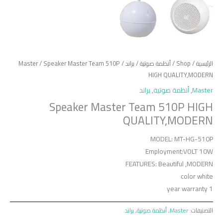
الرئيسية
/
Shop
/
أنظمة صوتية
/
براند
/
/ Speaker Master Team 510P
Master
HIGH QUALITY,MODERN
Master
,
أنظمة صوتية
,
براند
Speaker Master Team 510P HIGH
QUALITY,MODERN
MODEL: MT-HG-510P
Employment:VOLT 10W
FEATURES: Beautiful ,MODERN
color white
1 year warranty
التصنيفات:
Master
,
أنظمة صوتية
,
براند