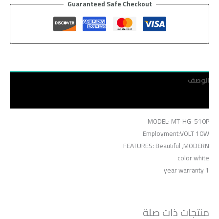
Guaranteed Safe Checkout
الوصف
مراجعات (0)
MODEL: MT-HG-510P
Employment:VOLT 10W
FEATURES: Beautiful ,MODERN
color white
1 year warranty
منتجات ذات صلة