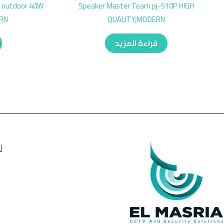
 outdoor 40W
Speaker Master Team pj-510P HIGH
RN
QUALITY,MODERN
قراءة المزيد
ل