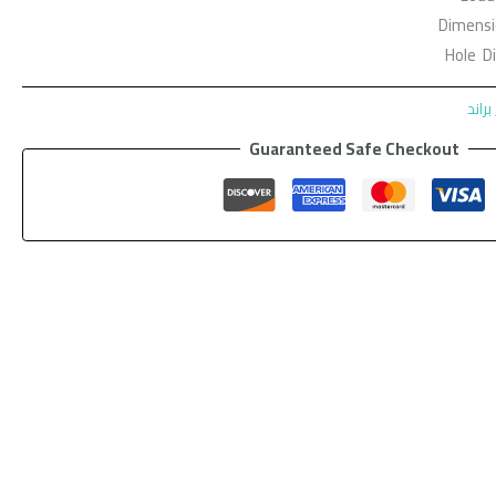
Dimensi
Hole D
براند
Guaranteed Safe Checkout