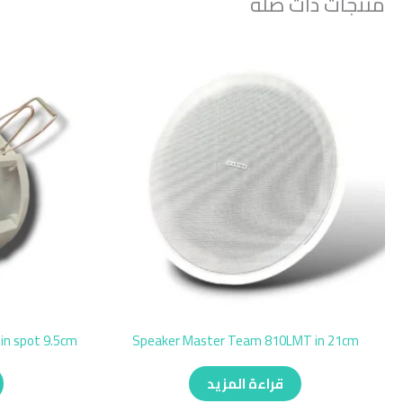
منتجات ذات صلة
n spot 9.5cm
Speaker Master Team 810LMT in 21cm
قراءة المزيد