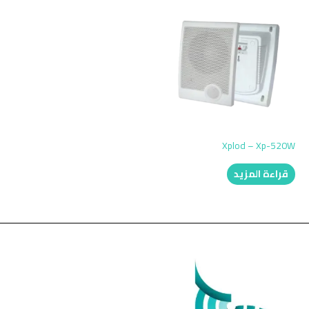
Xplod – Xp-520W
قراءة المزيد