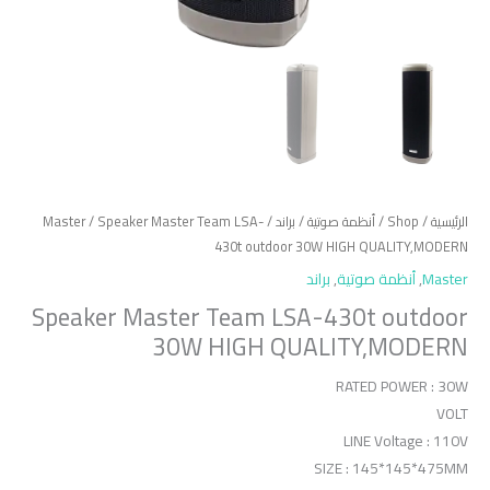
الرئيسية
/
Shop
/
أنظمة صوتية
/
براند
/
/ Speaker Master Team LSA-
Master
430t outdoor 30W HIGH QUALITY,MODERN
Master
,
أنظمة صوتية
,
براند
Speaker Master Team LSA-430t outdoor
30W HIGH QUALITY,MODERN
RATED POWER : 30W
VOLT
LINE Voltage : 110V
SIZE : 145*145*475MM