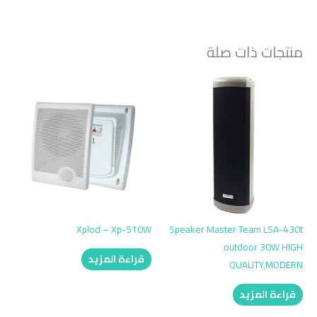
منتجات ذات صلة
Xplod – Xp-510W
Speaker Master Team LSA-430t
outdoor 30W HIGH
قراءة المزيد
QUALITY,MODERN
قراءة المزيد