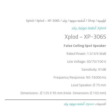
الرئيسية
/
Shop
/
أنظمة صوتية
/
براند
/
/ Xplod – XP-306S
Xplod
Xplod
,
أنظمة صوتية
,
براند
Xplod – XP-306S
False Ceiling Spot Speaker
Rated Power: 1.5/3/6 Watt
Line Voltage: 30/70/100 V
Sensitivity: 91dB
Frequency Response: 90-16000 Hz
Loud Speaker: Ø 75 mm
Dimensions : Ø 125 X 95 mm (Hole Dimension: Ø 102 mm)
التصنيفات:
Xplod
,
أنظمة صوتية
,
براند