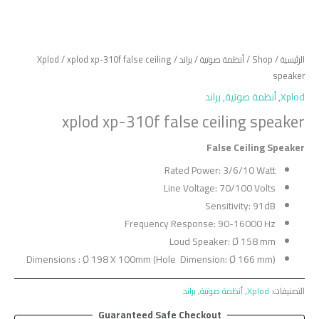
الرئيسية
/
Shop
/
أنظمة صوتية
/
براند
/
/ xplod xp-310f false ceiling
Xplod
speaker
Xplod
,
أنظمة صوتية
,
براند
xplod xp-310f false ceiling speaker
False Ceiling Speaker
Rated Power: 3/6/10 Watt
Line Voltage: 70/100 Volts
Sensitivity: 91dB
Frequency Response: 90-16000 Hz
Loud Speaker: Ø 158 mm
Dimensions : Ø 198 X 100mm (Hole Dimension: Ø 166 mm)
التصنيفات:
Xplod
,
أنظمة صوتية
,
براند
Guaranteed Safe Checkout