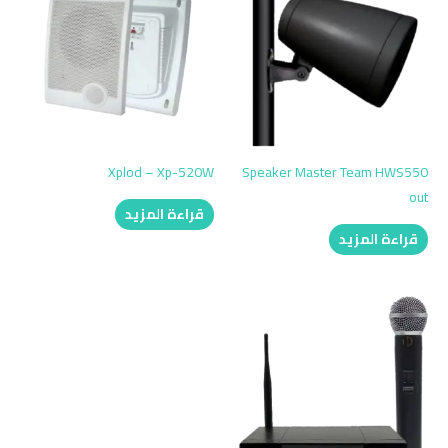
Xplod – Xp-520W
Speaker Master Team HWS550
out
قراءة المزيد
قراءة المزيد