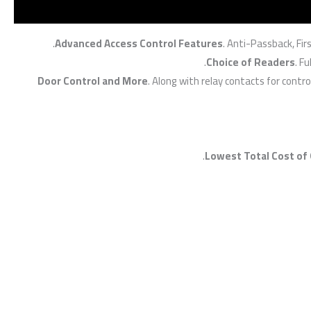
Advanced Access Control Features
. Anti-Passback, Fir
Choice of Readers
. F
Door Control and More
. Along with relay contacts for contro
Lowest Total Cost of