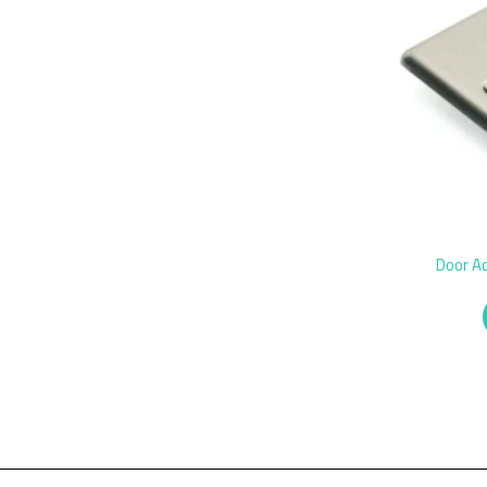
Door A