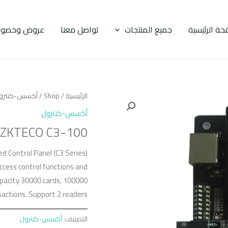
حة الرئيسية
جميع المنتجات
تواصل معنا
عروض وخصوم
الرئيسية
/
Shop
/
أكسس-كنترو
أكسس-كنترول
ZKTECO C3-100
d Control Panel (C3 Series)
ccess control functions and
pacity 30000 cards, 100000
actions. Support 2 readers.
التصنيف:
أكسس-كنترول