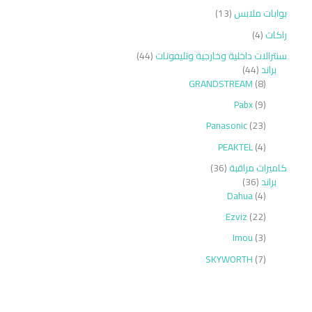
بوابات ملابس
13
راكات
4
سنترالات داخلية وخارجية وتليفونات
44
براند
44
GRANDSTREAM
8
Pabx
9
Panasonic
23
PEAKTEL
4
كاميرات مراقبة
36
براند
36
Dahua
4
Ezviz
22
Imou
3
SKYWORTH
7