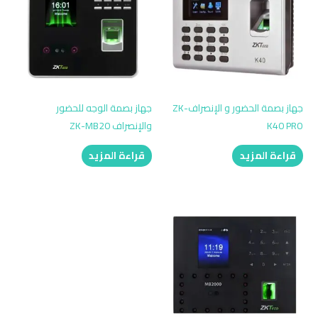
جهاز بصمة الحضور و الإنصرافZK-
جهاز بصمة الوجه للحضور
K40 PRO
والإنصراف ZK-MB20
قراءة المزيد
قراءة المزيد