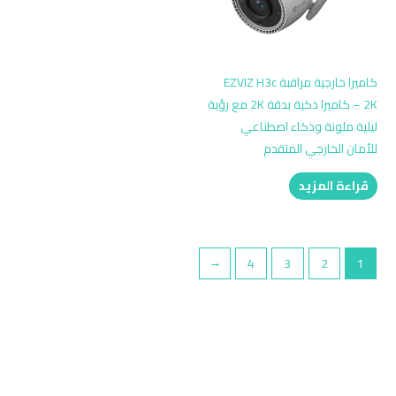
كاميرا خارجية مراقبة EZVIZ H3c
2K – كاميرا ذكية بدقة 2K مع رؤية
ليلية ملونة وذكاء اصطناعي
للأمان الخارجي المتقدم
قراءة المزيد
←
4
3
2
1