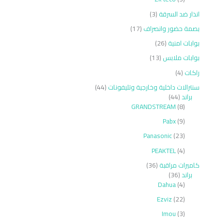
انذار ضد السرقة
3
بصمة حضور وانصراف
17
بوابات امنية
26
بوابات ملابس
13
راكات
4
سنترالات داخلية وخارجية وتليفونات
44
براند
44
GRANDSTREAM
8
Pabx
9
Panasonic
23
PEAKTEL
4
كاميرات مراقبة
36
براند
36
Dahua
4
Ezviz
22
Imou
3