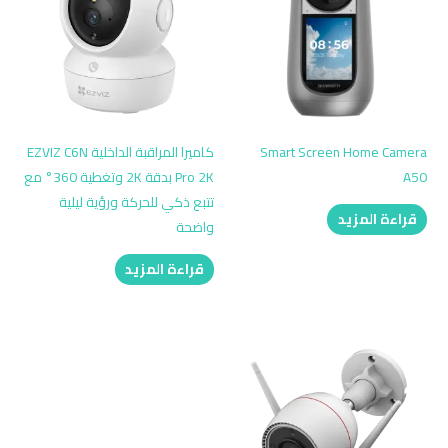
Smart Screen Home Camera
كاميرا المراقبة الداخلية EZVIZ C6N
A50
Pro 2K بدقة 2K وتغطية 360° مع
تتبع ذكي للحركة ورؤية ليلية
قراءة المزيد
واضحة
قراءة المزيد