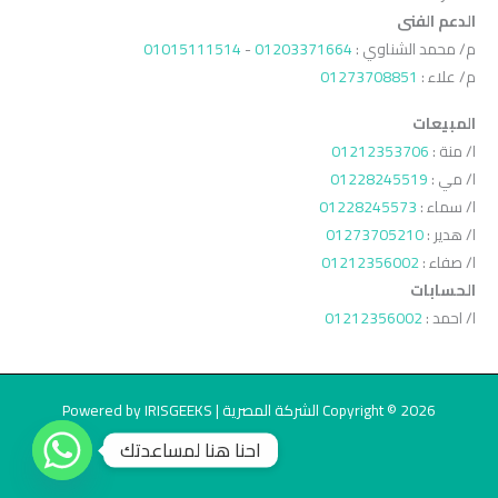
الدعم الفنى
م/ محمد الشناوي :
01203371664
-
01015111514
م/ علاء :
01273708851
المبيعات
ا/ منة :
01212353706
ا/ مي :
01228245519
ا/ سماء :
01228245573
ا/ هدير :
01273705210
ا/ صفاء :
01212356002
الحسابات
ا/ احمد :
01212356002
Copyright © 2026 الشركة المصرية | Powered by IRISGEEKS
احنا هنا لمساعدتك