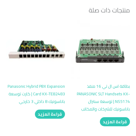
منتجات ذات صلة
بطاقة اس ال تي 16 منفذ
Panasonic Hybrid PBX Expansion
PANASONIC SLT Handsets KX-
Card KX-TE82483 | كارت توسعة
NS5174 | توسعة سنترال
باناسونيك 8 داخلي 3 خارجي
باناسونيك للشركات والمكاتب
قراءة المزيد
قراءة المزيد