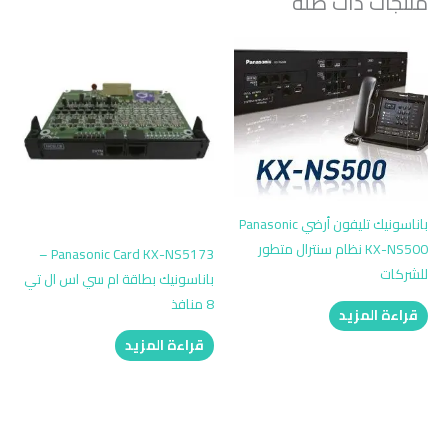
منتجات ذات صلة
باناسونيك تليفون أرضي Panasonic
KX-NS500 نظام سنترال متطور
Panasonic Card KX-NS5173 –
للشركات
باناسونيك بطاقة ام سي اس ال تي
8 منافذ
قراءة المزيد
قراءة المزيد