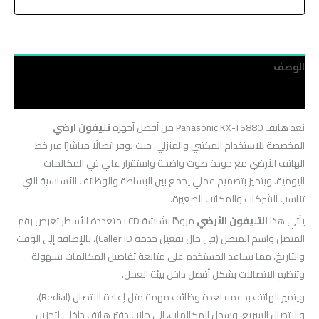
الوصف
مراجعات (0)
يُعد هاتف Panasonic KX-TS880 من أفضل أجهزة
تليفون ارضي
المخصصة للاستخدام المكتبي والمنزلي، حيث يوفر اتصالًا مباشرًا عبر خط
الهاتف الأرضي مع جودة صوت واضحة واستقرار عالي في المكالمات
اليومية. ويتميز بتصميم عملي يجمع بين البساطة والوظائف الأساسية التي
تناسب الشركات والمكاتب الصغيرة.
يأتي هذا
التليفون الأرضي
مزودًا بشاشة LCD متعددة الأسطر تعرض رقم
المتصل واسم المتصل (في حال تفعيل خدمة Caller ID)، بالإضافة إلى الوقت
والتاريخ، مما يساعد المستخدم على متابعة تفاصيل المكالمات بسهولة
وتنظيم الاتصالات بشكل أفضل داخل بيئة العمل.
ويتميز الهاتف بدعمه لعدة وظائف مهمة مثل إعادة الاتصال (Redial)،
والاتصال السريع، وسجل المكالمات، إلى جانب دفتر هاتف داخلي لتخزين