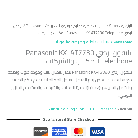
الرئيسية
/
Shop
/
سنترالات داخلية وخارجية وتليفونات
/
براند
/
Panasonic
/ تليفون
ارضي Panasonic KX-AT7730 Telephone للمكاتب والشركات
Panasonic
,
سنترالات داخلية وخارجية وتليفونات
تليفون ارضي Panasonic KX-AT7730
Telephone للمكاتب والشركات
تليفون ارضي Panasonic KX-TS880 يتميز باتصال ثابت وجودة صوت واضحة،
مع شاشة LCD لعرض رقم المتصل وسجل المكالمات. يدعم مكبر الصوت
والاتصال السريع، ويُعد خيارًا عمليًا للمكاتب والشركات والاستخدام المنزلي
اليومي.
التصنيفات:
Panasonic
,
سنترالات داخلية وخارجية وتليفونات
Guaranteed Safe Checkout