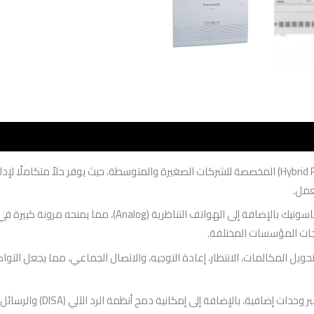
الهجينة (Hybrid PBX) المخصصة للشركات الصغيرة والمتوسطة، حيث يوفر حلاً متكام
عمل.
تشغيل الهواتف السلكية والمكتبية من باناسونيك بالإضا
اجات المؤسسات المختلفة.
يل المكالمات، الانتظار، إعادة التوجيه، والاتصال الجماعي، مما يجعل التو