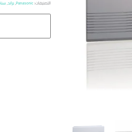
التصنيفات:
Panasonic
,
براند
,
سنتر