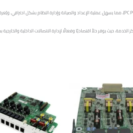
PA824 بإمكانية البرمجة عبر الكمبيوتر (PC Programming)، مما يسهل عملية الإعداد والصيانة وإدارة
 الخدمة، حيث يوفر حلاً اقتصاديًا وفعالًا لإدارة الاتصالات الداخلية والخارج