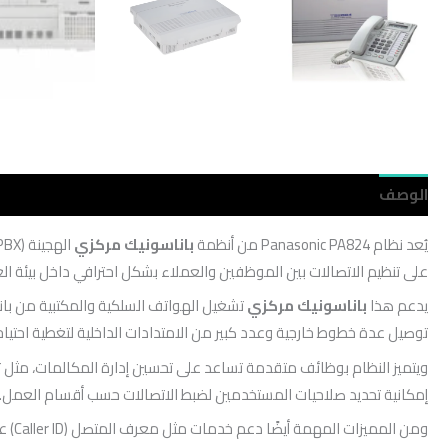
الوصف
مراجعات (0)
يُعد نظام Panasonic PA824 من أنظمة
باناسونيك مركزي
على تنظيم الاتصالات بين الموظفين والعملاء بشكل احترافي داخل بيئة ال
يدعم هذا
باناسونيك مركزي
توصيل عدة خطوط خارجية وعدد كبير من الامتدادات الداخلية لتغطية احتي
ويتميز النظام بوظائف متقدمة تساعد على تحسين إدارة المكالمات، مثل تحو
إمكانية تحديد صلاحيات المستخدمين لضبط الاتصالات حسب أقسام العمل.