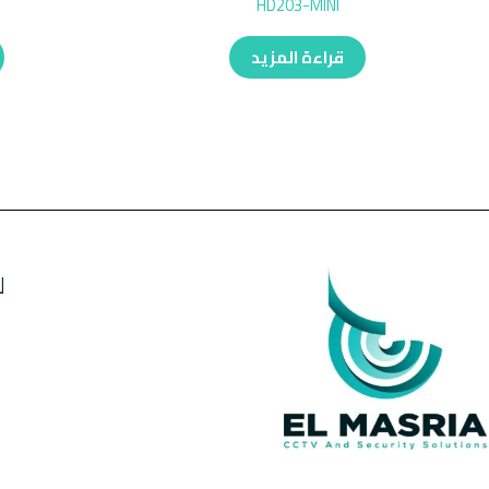
HD203-MINI
قراءة المزيد
ل