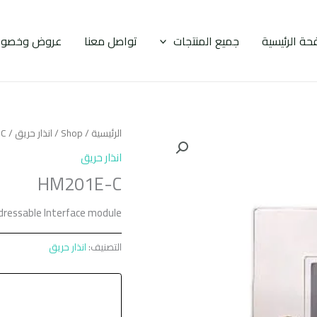
حة الرئيسية
جميع المنتجات
تواصل معنا
عروض وخصوم
الرئيسية
/
Shop
/
انذار حريق
/ HM201E-C
انذار حريق
HM201E-C
dressable Interface module
التصنيف:
انذار حريق