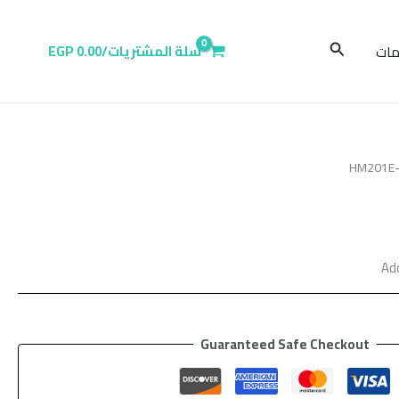
البحث
ات
سلة المشتريات/
0.00
EGP
Ad
Guaranteed Safe Checkout