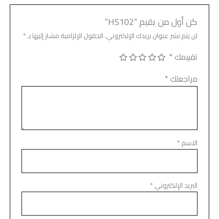
كن أول من يقيم “HS102”
لن يتم نشر عنوان بريدك الإلكتروني.
الحقول الإلزامية مشار إليها بـ
*
تقييمك
*
مراجعتك
*
الاسم
*
البريد الإلكتروني
*