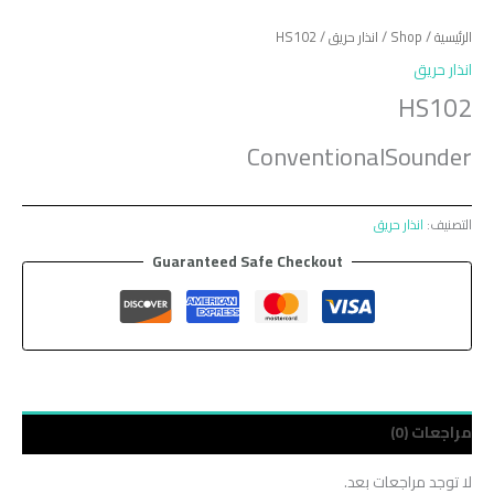
الرئيسية
/
Shop
/
انذار حريق
/ HS102
انذار حريق
HS102
ConventionalSounder
التصنيف:
انذار حريق
Guaranteed Safe Checkout
مراجعات (0)
لا توجد مراجعات بعد.