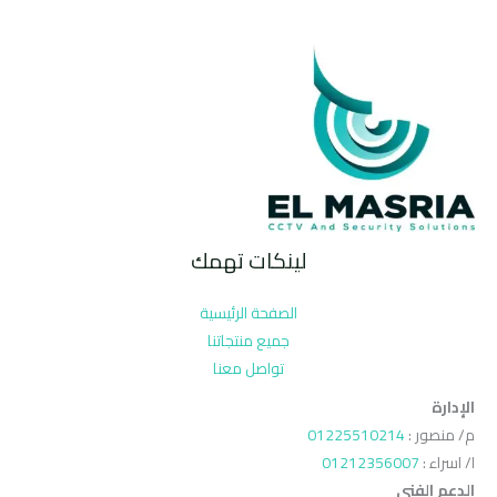
لينكات تهمك
الصفحة الرئيسية
جميع منتجاتنا
تواصل معنا
الإدارة
م/ منصور :
01225510214
ا/ اسراء :
01212356007
الدعم الفنى