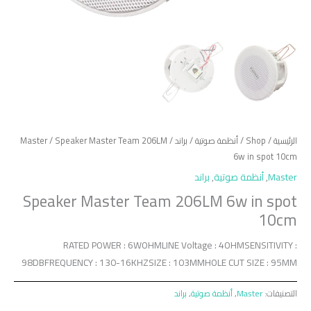
الرئيسية
/
Shop
/
أنظمة صوتية
/
براند
/
/ Speaker Master Team 206LM
Master
6w in spot 10cm
Master
,
أنظمة صوتية
,
براند
Speaker Master Team 206LM 6w in spot
10cm
RATED POWER : 6WOHMLINE Voltage : 4OHMSENSITIVITY :
98DBFREQUENCY : 130-16KHZSIZE : 103MMHOLE CUT SIZE : 95MM
التصنيفات:
Master
,
أنظمة صوتية
,
براند