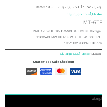
الرئيسية
/
Shop
/
أنظمة صوتية
/
براند
/
/ MT-6TF
Master
Master
,
أنظمة صوتية
,
براند
MT-6TF
RATED POWER : 30/15WVOLT&OHMLINE Voltage :
110V/4OHMWHITEIP66 WEATHER-PROOFSIZE :
185*180*280IN/OUTDooR
التصنيفات:
Master
,
أنظمة صوتية
,
براند
Guaranteed Safe Checkout
الوصف