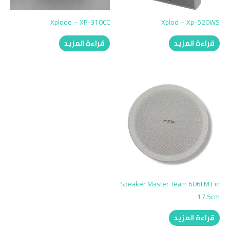
Xplode – XP-310CC
Xplod – Xp-520WS
قراءة المزيد
قراءة المزيد
Speaker Master Team 606LMT in
17.5cm
قراءة المزيد