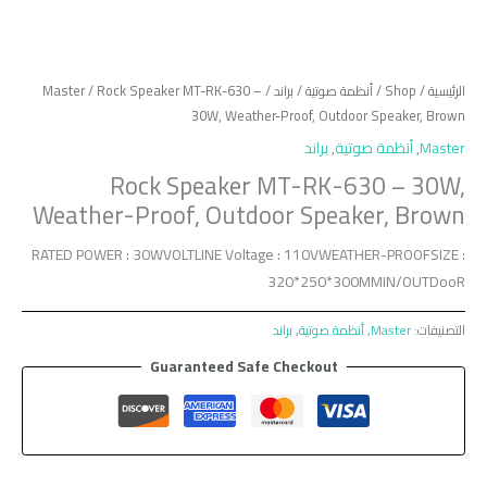
الرئيسية
/
Shop
/
أنظمة صوتية
/
براند
/
/ Rock Speaker MT-RK-630 –
Master
30W, Weather-Proof, Outdoor Speaker, Brown
Master
,
أنظمة صوتية
,
براند
Rock Speaker MT-RK-630 – 30W,
Weather-Proof, Outdoor Speaker, Brown
RATED POWER : 30WVOLTLINE Voltage : 110VWEATHER-PROOFSIZE :
320*250*300MMIN/OUTDooR
التصنيفات:
Master
,
أنظمة صوتية
,
براند
Guaranteed Safe Checkout