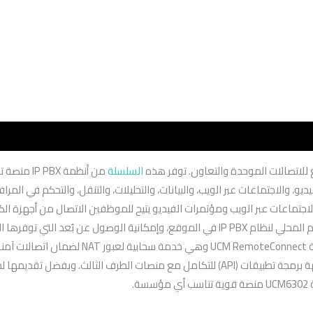
السلسلة
من أنظمة 
و، والاجتماعات عبر الويب، والبيانات، والتحليلات، والتنقل، والتحكم في المرا
د.
UCM6302 إعدادًا وإدارة سحابية عبر منصة GDMS، وواجهة برمجة تطبيقات (API) للتكامل 
.