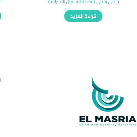
داخلي رقمي لأنظمة السنترال الاحترافية
0
قراءة المزيد
ل