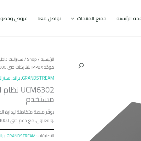
حة الرئيسية
جميع المنتجات
تواصل معنا
عروض وخصوم
الرئيسية
/
Shop
/
سنترالات داخل
موحّد IP PBX للشركات حتى 1000 مستخدم
GRANDSTREAM
,
براند
,
سنترال
مستخدم
والتعاون، مع دعم حتى 1000 مستخدم وحلول اتصال آمنة محلية وسحابية للشركات.
التصنيفات:
GRANDSTREAM
,
بران