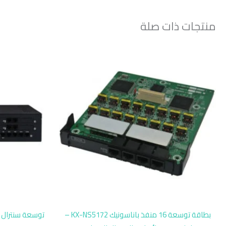
منتجات ذات صلة
بطاقة توسعة 16 منفذ باناسونيك KX-NS5172 –