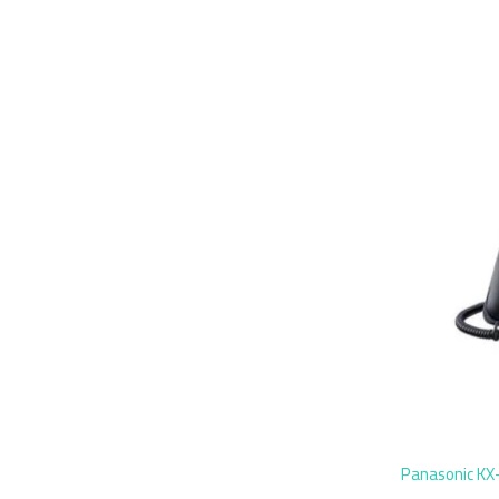
 مكتبي Panasonic KX-DT500