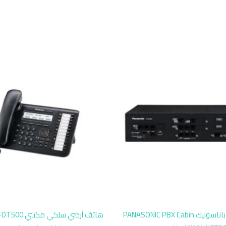
توسعة سنترال باناسونيك PANASONIC PBX Cabin
هاتف أرضي سلكي