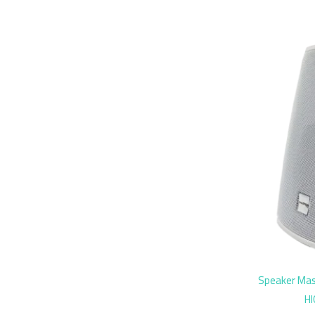
Speaker Mas
H