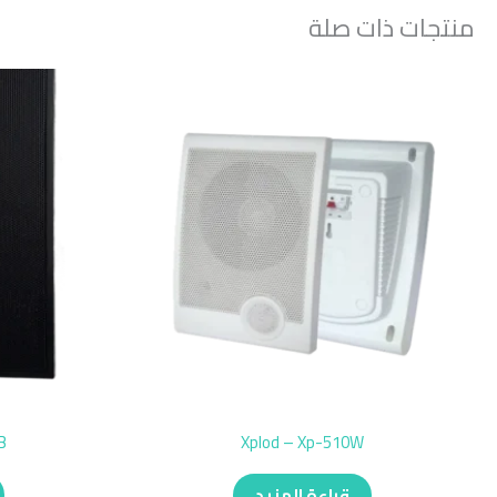
منتجات ذات صلة
B
Xplod – Xp-510W
قراءة المزيد