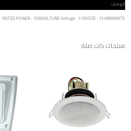
الوصف
مراجعات (0)
RATED POWER : 15WVOLTLINE Voltage : 110VSIZE : 131MMWHITE
منتجات ذات صلة