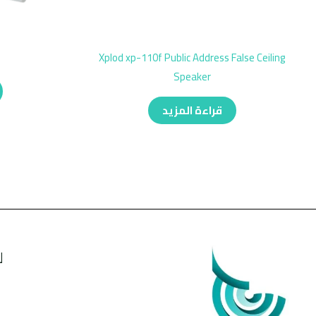
Xplod xp-110f Public Address False Ceiling
Speaker
قراءة المزيد
ل