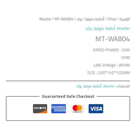
الرئيسية
/
Shop
/
أنظمة صوتية
/
براند
/
/ MT-WA804
Master
Master
,
أنظمة صوتية
,
براند
MT-WA804
RATED POWER : 20W
OHM
LINE Voltage : 8OHM
SIZE : 200*140*102MM
التصنيفات:
Master
,
أنظمة صوتية
,
براند
Guaranteed Safe Checkout