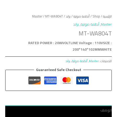
الرئيسية
/
Shop
/
أنظمة صوتية
/
براند
/
/ MT-WA804T
Master
Master
,
أنظمة صوتية
,
براند
MT-WA804T
RATED POWER : 20WVOLTLINE Voltage : 110VSIZE :
200*140*102MMWHITE
التصنيفات:
Master
,
أنظمة صوتية
,
براند
Guaranteed Safe Checkout
الوصف