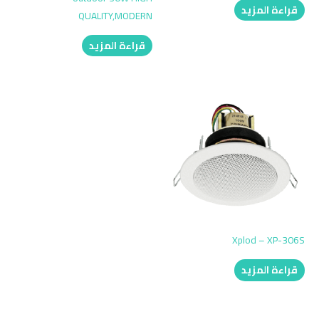
قراءة المزيد
QUALITY,MODERN
قراءة المزيد
Xplod – XP-306S
قراءة المزيد