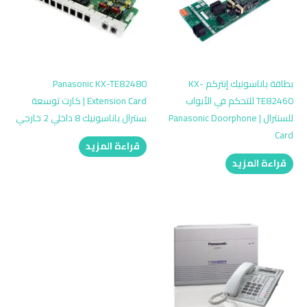
بطاقة باناسونيك إنتركم KX-
Panasonic KX-TE82480
TE82460 للتحكم في الأبواب
Extension Card | كارت توسعة
للسنترال | Panasonic Doorphone
سنترال باناسونيك 8 داخلي 2 خارجي
Card
قراءة المزيد
قراءة المزيد