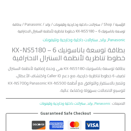
الرئيسية
/
Shop
/
سنترالات داخلية وخارجية وتليفونات
/
براند
/
Panasonic
/ بطاقة
توسعة باناسونيك KX-NS5180 – 6 خطوط تناظرية لأنظمة السنترال الاحترافية
Panasonic
,
براند
,
سنترالات داخلية وخارجية وتليفونات
بطاقة توسعة باناسونيك KX-NS5180 – 6
خطوط تناظرية لأنظمة السنترال الاحترافية
بطاقة توسعة باناسونيك KX-NS5180 هي وحدة إضافية لأنظمة السنترال
تضيف 6 خطوط تناظرية خارجية، مع دعم Caller ID واكتشاف الأعطال،
وتتميز بالاستقرار والتوافق مع أنظمة Panasonic KX-NS500 وKX-NS700
لتوسيع الاتصالات بسهولة وكفاءة عالية.
التصنيفات:
Panasonic
,
براند
,
سنترالات داخلية وخارجية وتليفونات
Guaranteed Safe Checkout