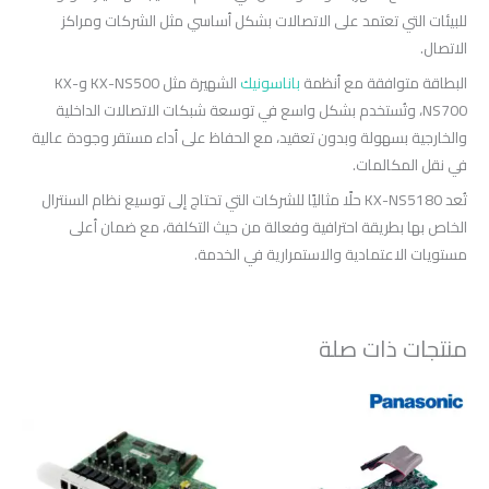
للبيئات التي تعتمد على الاتصالات بشكل أساسي مثل الشركات ومراكز
الاتصال.
البطاقة متوافقة مع أنظمة
باناسونيك
الشهيرة مثل KX-NS500 وKX-
NS700، وتُستخدم بشكل واسع في توسعة شبكات الاتصالات الداخلية
والخارجية بسهولة وبدون تعقيد، مع الحفاظ على أداء مستقر وجودة عالية
في نقل المكالمات.
تُعد KX-NS5180 حلًا مثاليًا للشركات التي تحتاج إلى توسيع نظام السنترال
الخاص بها بطريقة احترافية وفعالة من حيث التكلفة، مع ضمان أعلى
مستويات الاعتمادية والاستمرارية في الخدمة.
منتجات ذات صلة